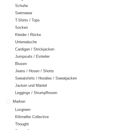
Schuhe
Swimwear
T-Shirts / Tops
Socken
Kleider / Röcke
Unterwäsche
Cardigan / Strickjacken
Jumpsuits / Einteiler
Blusen
Jeans / Hosen / Shorts
Sweatshirts / Hoodies / Sweatjacken
Jacken und Mäntel
Leggings / Strumpfhosen
Marken
Luvgreen
Klitmøller Collective
Thought