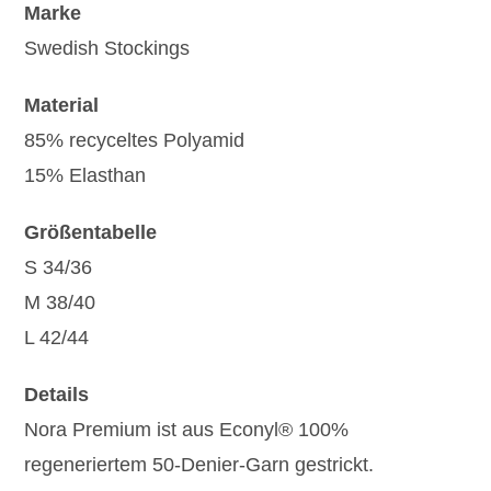
Marke
Swedish Stockings
Material
85% recyceltes Polyamid
15% Elasthan
Größentabelle
S 34/36
M 38/40
L 42/44
Details
Nora Premium ist aus Econyl® 100%
regeneriertem 50-Denier-Garn gestrickt.