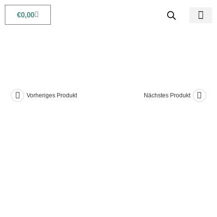
€
0,00
Babys & Kids
Beauty & Life
Vorheriges Produkt
Nächstes Produkt