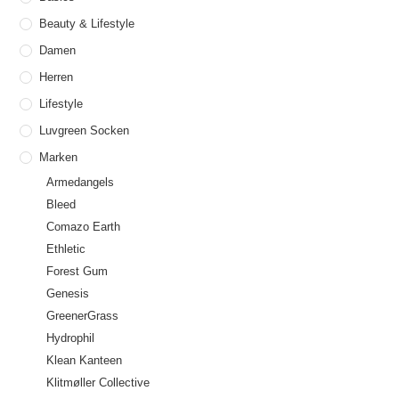
Beauty & Lifestyle
Damen
Herren
Lifestyle
Luvgreen Socken
Marken
Armedangels
Bleed
Comazo Earth
Ethletic
Forest Gum
Genesis
GreenerGrass
Hydrophil
Klean Kanteen
Klitmøller Collective