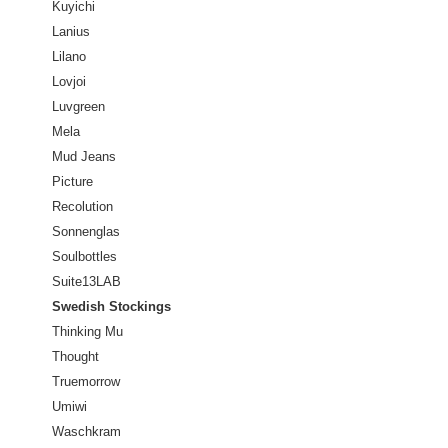
Kuyichi
Lanius
Lilano
Lovjoi
Luvgreen
Mela
Mud Jeans
Picture
Recolution
Sonnenglas
Soulbottles
Suite13LAB
Swedish Stockings
Thinking Mu
Thought
Truemorrow
Umiwi
Waschkram