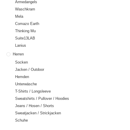
Armedangels
Waschkram
Mela
Comazo Earth
Thinking Mu
Suite13LAB
Lanius
Herren
Socken
Jacken / Outdoor
Hemden
Unterwäsche
T-Shirts / Longsleeve
Sweatshirts / Pullover / Hoodies
Jeans / Hosen / Shorts
Sweatjacken / Strickjacken
Schuhe