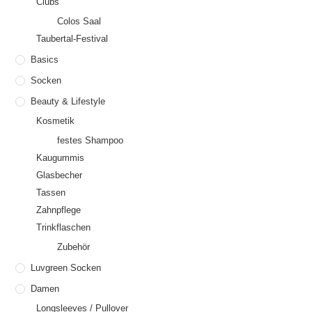
Clubs
Colos Saal
Taubertal-Festival
Basics
Socken
Beauty & Lifestyle
Kosmetik
festes Shampoo
Kaugummis
Glasbecher
Tassen
Zahnpflege
Trinkflaschen
Zubehör
Luvgreen Socken
Damen
Longsleeves / Pullover