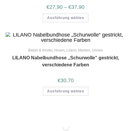
€
27,90
–
€
37,90
Ausführung wählen
Babys & Kinder
,
Hosen
,
Lilano
,
Marken
,
Unisex
LILANO Nabelbundhose „Schurwolle“ gestrickt,
verschiedene Farben
€
30,70
Ausführung wählen