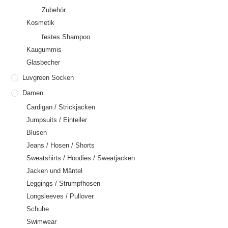
Zubehör
Kosmetik
festes Shampoo
Kaugummis
Glasbecher
Luvgreen Socken
Damen
Cardigan / Strickjacken
Jumpsuits / Einteiler
Blusen
Jeans / Hosen / Shorts
Sweatshirts / Hoodies / Sweatjacken
Jacken und Mäntel
Leggings / Strumpfhosen
Longsleeves / Pullover
Schuhe
Swimwear