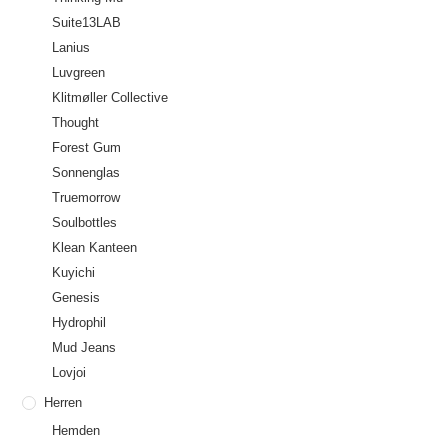
Suite13LAB
Lanius
Luvgreen
Klitmøller Collective
Thought
Forest Gum
Sonnenglas
Truemorrow
Soulbottles
Klean Kanteen
Kuyichi
Genesis
Hydrophil
Mud Jeans
Lovjoi
Herren
Hemden