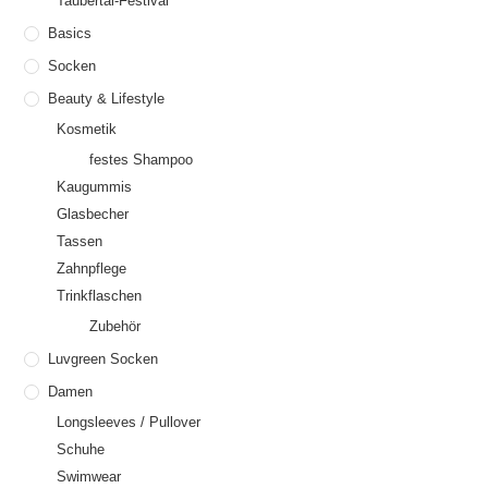
Taubertal-Festival
Basics
Socken
Beauty & Lifestyle
Kosmetik
festes Shampoo
Kaugummis
Glasbecher
Tassen
Zahnpflege
Trinkflaschen
Zubehör
Luvgreen Socken
Damen
Longsleeves / Pullover
Schuhe
Swimwear