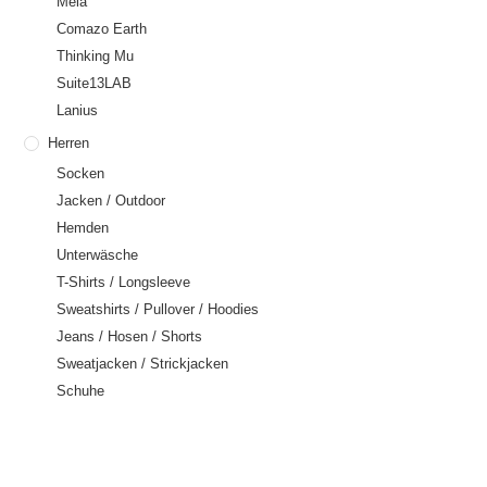
Mela
Comazo Earth
Thinking Mu
Suite13LAB
Lanius
Herren
Socken
Jacken / Outdoor
Hemden
Unterwäsche
T-Shirts / Longsleeve
Sweatshirts / Pullover / Hoodies
Jeans / Hosen / Shorts
Sweatjacken / Strickjacken
Schuhe