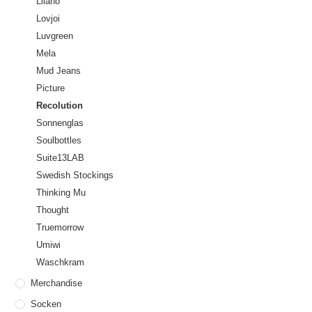
Lilano
Lovjoi
Luvgreen
Mela
Mud Jeans
Picture
Recolution
Sonnenglas
Soulbottles
Suite13LAB
Swedish Stockings
Thinking Mu
Thought
Truemorrow
Umiwi
Waschkram
Merchandise
Socken