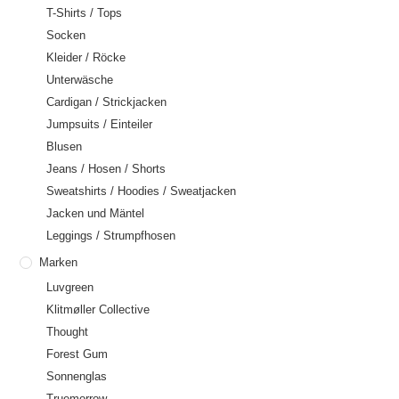
T-Shirts / Tops
Socken
Kleider / Röcke
Unterwäsche
Cardigan / Strickjacken
Jumpsuits / Einteiler
Blusen
Jeans / Hosen / Shorts
Sweatshirts / Hoodies / Sweatjacken
Jacken und Mäntel
Leggings / Strumpfhosen
Marken
Luvgreen
Klitmøller Collective
Thought
Forest Gum
Sonnenglas
Truemorrow