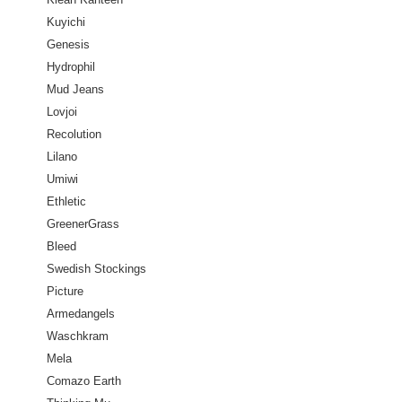
Kuyichi
Genesis
Hydrophil
Mud Jeans
Lovjoi
Recolution
Lilano
Umiwi
Ethletic
GreenerGrass
Bleed
Swedish Stockings
Picture
Armedangels
Waschkram
Mela
Comazo Earth