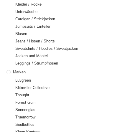
Kleider / Röcke
Unterwäsche
Cardigan / Strickjacken
Jumpsuits / Einteiler
Blusen
Jeans / Hosen / Shorts
Sweatshirts / Hoodies / Sweatjacken
Jacken und Mäntel
Leggings / Strumpfhosen
Marken
Luvgreen
Klitmøller Collective
Thought
Forest Gum
Sonnenglas
Truemorrow
Soulbottles
Klean Kanteen