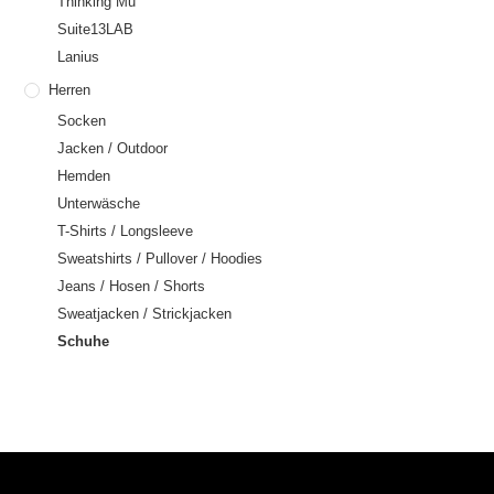
Thinking Mu
Suite13LAB
Lanius
Herren
Socken
Jacken / Outdoor
Hemden
Unterwäsche
T-Shirts / Longsleeve
Sweatshirts / Pullover / Hoodies
Jeans / Hosen / Shorts
Sweatjacken / Strickjacken
Schuhe