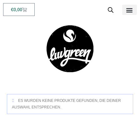
€
0,00
Babys & Kids
Beauty & Life
ES WURDEN KEINE PRODUKTE GEFUNDEN, DIE DEINER
AUSWAHL ENTSPRECHEN.