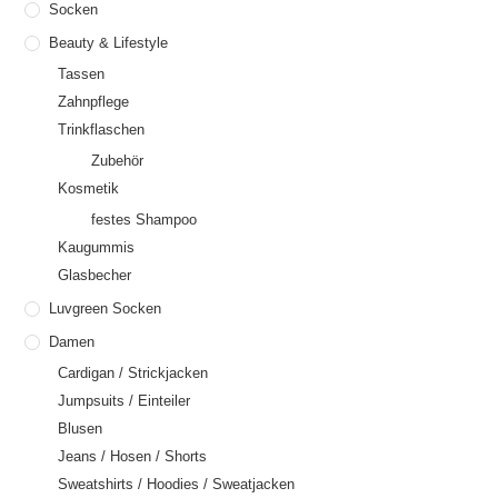
Socken
Beauty & Lifestyle
Tassen
Zahnpflege
Trinkflaschen
Zubehör
Kosmetik
festes Shampoo
Kaugummis
Glasbecher
Luvgreen Socken
Damen
Cardigan / Strickjacken
Jumpsuits / Einteiler
Blusen
Jeans / Hosen / Shorts
Sweatshirts / Hoodies / Sweatjacken