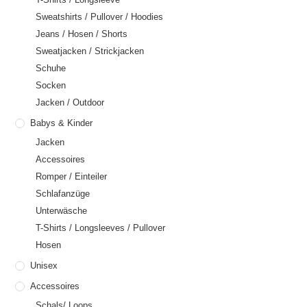
Sweatshirts / Pullover / Hoodies
Jeans / Hosen / Shorts
Sweatjacken / Strickjacken
Schuhe
Socken
Jacken / Outdoor
Babys & Kinder
Jacken
Accessoires
Romper / Einteiler
Schlafanzüge
Unterwäsche
T-Shirts / Longsleeves / Pullover
Hosen
Unisex
Accessoires
Schals/ Loops