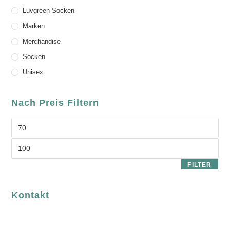
Luvgreen Socken
Marken
Merchandise
Socken
Unisex
Nach Preis Filtern
FILTER
Kontakt
luvgreen
Fair Fashion & Accessoires.