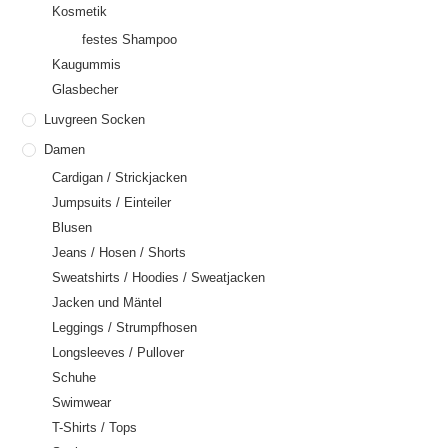
Kosmetik
festes Shampoo
Kaugummis
Glasbecher
Luvgreen Socken
Damen
Cardigan / Strickjacken
Jumpsuits / Einteiler
Blusen
Jeans / Hosen / Shorts
Sweatshirts / Hoodies / Sweatjacken
Jacken und Mäntel
Leggings / Strumpfhosen
Longsleeves / Pullover
Schuhe
Swimwear
T-Shirts / Tops