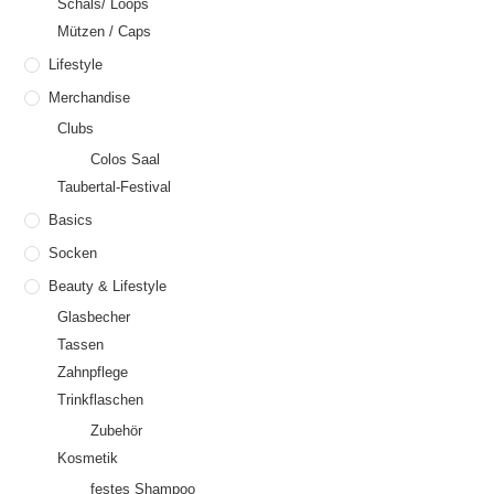
Schals/ Loops
Mützen / Caps
Lifestyle
Merchandise
Clubs
Colos Saal
Taubertal-Festival
Basics
Socken
Beauty & Lifestyle
Glasbecher
Tassen
Zahnpflege
Trinkflaschen
Zubehör
Kosmetik
festes Shampoo