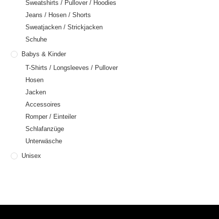
Sweatshirts / Pullover / Hoodies
Jeans / Hosen / Shorts
Sweatjacken / Strickjacken
Schuhe
Babys & Kinder
T-Shirts / Longsleeves / Pullover
Hosen
Jacken
Accessoires
Romper / Einteiler
Schlafanzüge
Unterwäsche
Unisex