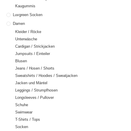
Kaugummis
Luvgreen Socken
Damen
Kleider / Röcke
Unterwäsche
Cardigan / Strickjacken
Jumpsuits / Einteiler
Blusen
Jeans / Hosen / Shorts
Sweatshirts / Hoodies / Sweatjacken
Jacken und Mäntel
Leggings / Strumpfhosen
Longsleeves / Pullover
Schuhe
Swimwear
T-Shirts / Tops
Socken