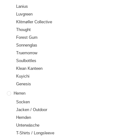
Lanius
Luvgreen
Klitmøller Collective
Thought
Forest Gum
Sonnenglas
Truemorrow
Soulbottles
Klean Kanteen
Kuyichi
Genesis
Herren
Socken
Jacken / Outdoor
Hemden
Unterwäsche
T-Shirts / Longsleeve