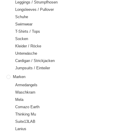
Leggings / Strumpfhosen
Longsleeves / Pullover
Schuhe
Swimwear
T-Shirts / Tops
Socken
Kleider / Röcke
Unterwäsche
Cardigan / Strickjacken
Jumpsuits / Einteiler
Marken
Armedangels
Waschkram
Mela
Comazo Earth
Thinking Mu
Suite13LAB
Lanius