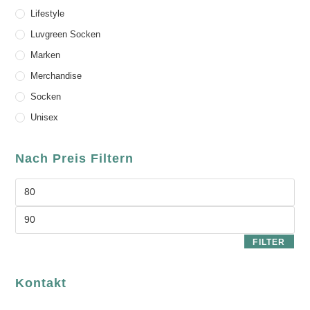
Lifestyle
Luvgreen Socken
Marken
Merchandise
Socken
Unisex
Nach Preis Filtern
FILTER
Kontakt
luvgreen