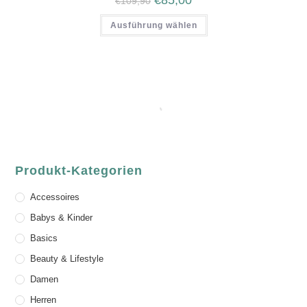
€
85,00
€
109,90
Ausführung wählen
Produkt-Kategorien
Accessoires
Babys & Kinder
Basics
Beauty & Lifestyle
Damen
Herren