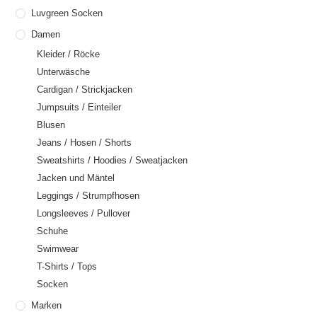
Luvgreen Socken
Damen
Kleider / Röcke
Unterwäsche
Cardigan / Strickjacken
Jumpsuits / Einteiler
Blusen
Jeans / Hosen / Shorts
Sweatshirts / Hoodies / Sweatjacken
Jacken und Mäntel
Leggings / Strumpfhosen
Longsleeves / Pullover
Schuhe
Swimwear
T-Shirts / Tops
Socken
Marken