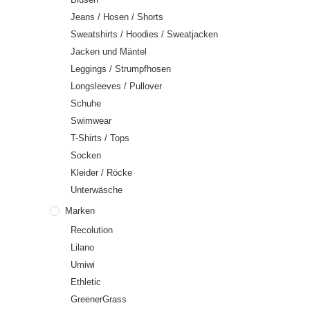
Jeans / Hosen / Shorts
Sweatshirts / Hoodies / Sweatjacken
Jacken und Mäntel
Leggings / Strumpfhosen
Longsleeves / Pullover
Schuhe
Swimwear
T-Shirts / Tops
Socken
Kleider / Röcke
Unterwäsche
Marken
Recolution
Lilano
Umiwi
Ethletic
GreenerGrass