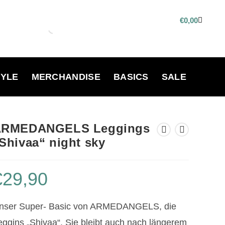
€
0,00
TYLE
MERCHANDISE
BASICS
SALE
ARMEDANGELS Leggings
Shivaa“ night sky
€
29,90
nser Super- Basic von ARMEDANGELS, die
eggins „Shivaa“. Sie bleibt auch nach längerem