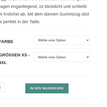
ragen enganliegend, ist blickdicht und schließt
m Knöchel ab. Mit dem dünnen Gummizug sitzt
e perfekt in der Taille.
FARBE
GRÖSSEN XS - 4
XL
IN DEN WARENKORB