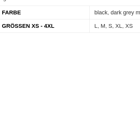
FARBE
black
,
dark grey 
GRÖSSEN XS - 4XL
L
,
M
,
S
,
XL
,
XS