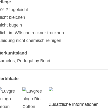
flege
0° Pflegeleicht
icht bleichen
icht bügeln
icht im Wäschetrockner trocknen
leidung nicht chemisch reinigen
Herkunftsland
arcelos, Portugal by Becri
ertifikate
Zusätzliche Informationen