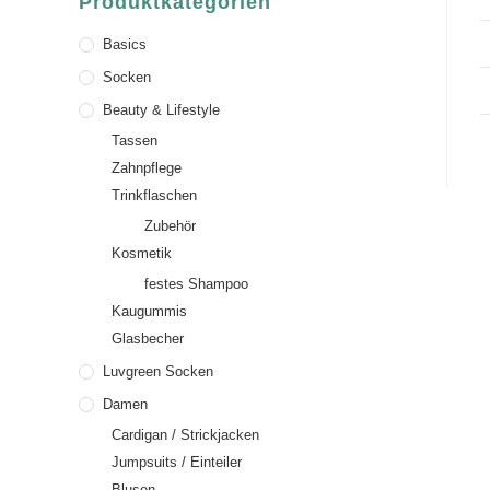
Produktkategorien
Basics
Socken
Beauty & Lifestyle
Tassen
Zahnpflege
Trinkflaschen
Zubehör
Kosmetik
festes Shampoo
Kaugummis
Glasbecher
Luvgreen Socken
Damen
Cardigan / Strickjacken
Jumpsuits / Einteiler
Blusen