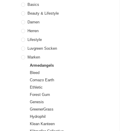
Basics
Beauty & Lifestyle
Damen
Herren
Lifestyle
Luvgreen Socken
Marken
Armedangels
Bleed
Comazo Earth
Ethletic
Forest Gum
Genesis
GreenerGrass
Hydrophil
Klean Kanteen