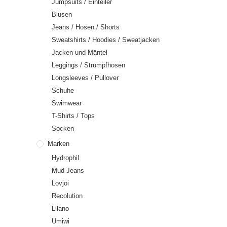
Jumpsuits / Einteiler
Blusen
Jeans / Hosen / Shorts
Sweatshirts / Hoodies / Sweatjacken
Jacken und Mäntel
Leggings / Strumpfhosen
Longsleeves / Pullover
Schuhe
Swimwear
T-Shirts / Tops
Socken
Marken
Hydrophil
Mud Jeans
Lovjoi
Recolution
Lilano
Umiwi