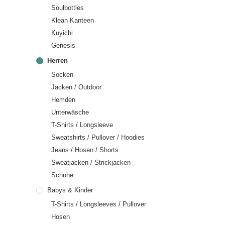
Soulbottles
Klean Kanteen
Kuyichi
Genesis
Herren
Socken
Jacken / Outdoor
Hemden
Unterwäsche
T-Shirts / Longsleeve
Sweatshirts / Pullover / Hoodies
Jeans / Hosen / Shorts
Sweatjacken / Strickjacken
Schuhe
Babys & Kinder
T-Shirts / Longsleeves / Pullover
Hosen