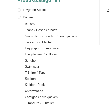
Produktkategorien
Z
Luvgreen Socken
Damen
Blusen
Jeans / Hosen / Shorts
Sweatshirts / Hoodies / Sweatjacken
Jacken und Mäntel
Leggings / Strumpfhosen
Longsleeves / Pullover
Schuhe
Swimwear
T-Shirts / Tops
Socken
Kleider / Röcke
Unterwäsche
Cardigan / Strickjacken
Jumpsuits / Einteiler