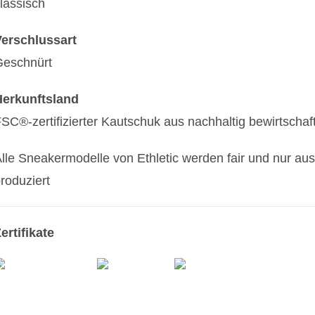
lassisch
Verschlussart
Geschnürt
Herkunftsland
SC®-zertifizierter Kautschuk aus nachhaltig bewirtschaf
lle Sneakermodelle von Ethletic werden fair und nur au
roduziert
ertifikate