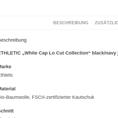
BESCHREIBUNG
ZUSÄTZLI
Beschreibung
THLETIC „White Cap Lo Cut Collection“ black/navy 
Marke
thletic
aterial
io-Baumwolle, FSC®-zertifizierter Kautschuk
chnitt