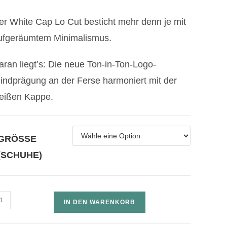
er White Cap Lo Cut besticht mehr denn je mit
ufgeräumtem Minimalismus.
aran liegt’s: Die neue Ton-in-Ton-Logo-
lindprägung an der Ferse harmoniert mit der
eißen Kappe.
GRÖSSE (
SCHUHE)
IN DEN WARENKORB