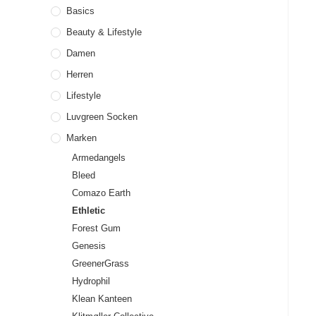
Basics
Beauty & Lifestyle
Damen
Herren
Lifestyle
Luvgreen Socken
Marken
Armedangels
Bleed
Comazo Earth
Ethletic
Forest Gum
Genesis
GreenerGrass
Hydrophil
Klean Kanteen