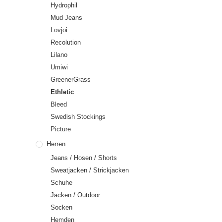
Hydrophil
Mud Jeans
Lovjoi
Recolution
Lilano
Umiwi
GreenerGrass
Ethletic
Bleed
Swedish Stockings
Picture
Herren
Jeans / Hosen / Shorts
Sweatjacken / Strickjacken
Schuhe
Jacken / Outdoor
Socken
Hemden