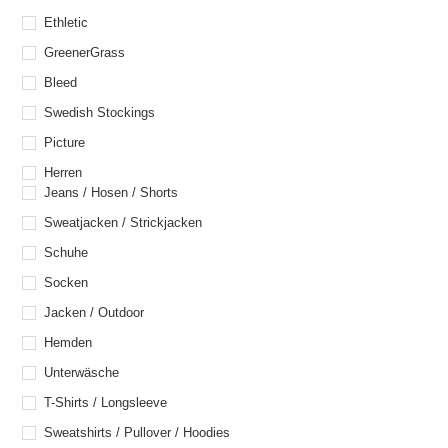
Ethletic
GreenerGrass
Bleed
Swedish Stockings
Picture
Herren
Jeans / Hosen / Shorts
Sweatjacken / Strickjacken
Schuhe
Socken
Jacken / Outdoor
Hemden
Unterwäsche
T-Shirts / Longsleeve
Sweatshirts / Pullover / Hoodies