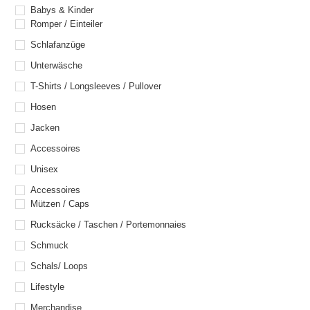
Babys & Kinder
Romper / Einteiler
Schlafanzüge
Unterwäsche
T-Shirts / Longsleeves / Pullover
Hosen
Jacken
Accessoires
Unisex
Accessoires
Mützen / Caps
Rucksäcke / Taschen / Portemonnaies
Schmuck
Schals/ Loops
Lifestyle
Merchandise