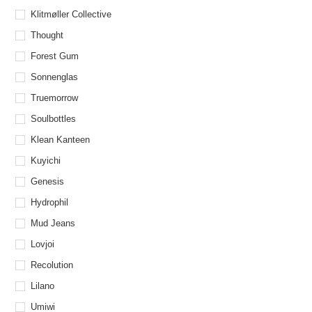
Klitmøller Collective
Thought
Forest Gum
Sonnenglas
Truemorrow
Soulbottles
Klean Kanteen
Kuyichi
Genesis
Hydrophil
Mud Jeans
Lovjoi
Recolution
Lilano
Umiwi