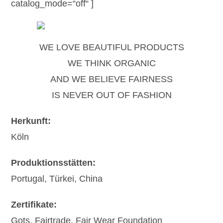
catalog_mode=“off“ ]
WE LOVE BEAUTIFUL PRODUCTS
WE THINK ORGANIC
AND WE BELIEVE FAIRNESS
IS NEVER OUT OF FASHION
Herkunft:
Köln
Produktionsstätten:
Portugal, Türkei, China
Zertifikate:
Gots, Fairtrade, Fair Wear Foundation