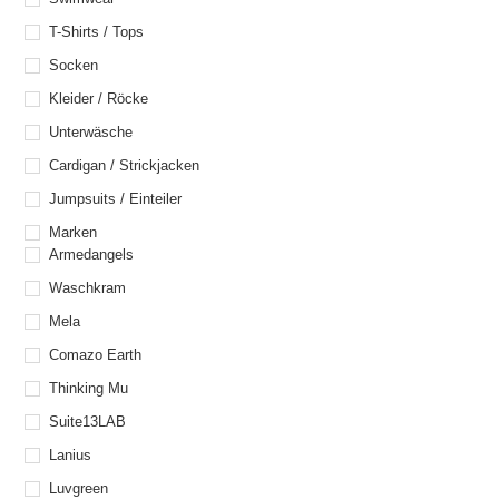
T-Shirts / Tops
Socken
Kleider / Röcke
Unterwäsche
Cardigan / Strickjacken
Jumpsuits / Einteiler
Marken
Armedangels
Waschkram
Mela
Comazo Earth
Thinking Mu
Suite13LAB
Lanius
Luvgreen