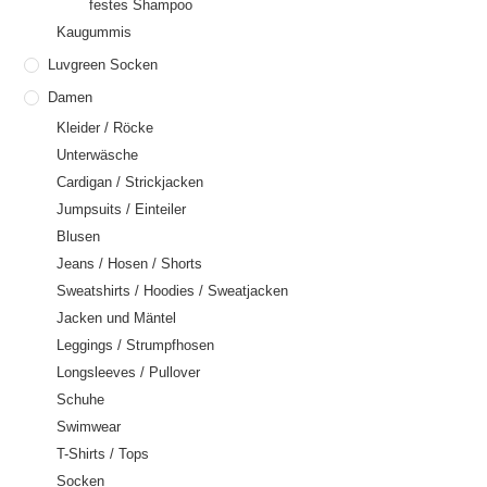
festes Shampoo
Kaugummis
Luvgreen Socken
Damen
Kleider / Röcke
Unterwäsche
Cardigan / Strickjacken
Jumpsuits / Einteiler
Blusen
Jeans / Hosen / Shorts
Sweatshirts / Hoodies / Sweatjacken
Jacken und Mäntel
Leggings / Strumpfhosen
Longsleeves / Pullover
Schuhe
Swimwear
T-Shirts / Tops
Socken