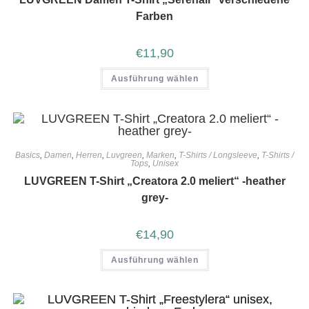
Farben
€
11,90
Ausführung wählen
Basics
,
Damen
,
Herren
,
Luvgreen
,
Marken
,
T-Shirts / Longsleeve
,
T-Shirts /
Tops
,
Unisex
LUVGREEN T-Shirt „Creatora 2.0 meliert“ -heather
grey-
€
14,90
Ausführung wählen