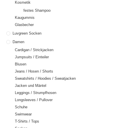
Kosmetik
festes Shampoo
Kaugummis
Glasbecher
Luvgreen Socken
Damen
Cardigan / Strickjacken
Jumpsuits / Einteiler
Blusen
Jeans / Hosen / Shorts
Sweatshirts / Hoodies / Sweatjacken
Jacken und Mäntel
Leggings / Strumpfhosen
Longsleeves / Pullover
Schuhe
Swimwear
T-Shirts / Tops