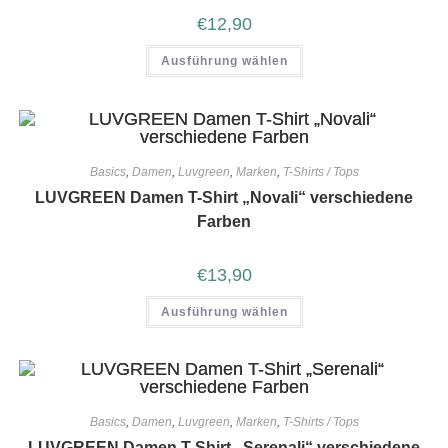
€
12,90
Ausführung wählen
Basics
,
Damen
,
Luvgreen
,
Marken
,
T-Shirts / Tops
LUVGREEN Damen T-Shirt „Novali“ verschiedene
Farben
€
13,90
Ausführung wählen
Basics
,
Damen
,
Luvgreen
,
Marken
,
T-Shirts / Tops
LUVGREEN Damen T-Shirt „Serenali“ verschiedene