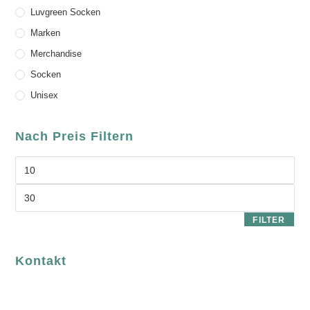
Luvgreen Socken
Marken
Merchandise
Socken
Unisex
Nach Preis Filtern
FILTER
Kontakt
luvgreen
Fair Fashion & Accessoires.