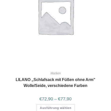
Marken
LILANO „Schlafsack mit Füßen ohne Arm“
Wolle/Seide, verschiedene Farben
€
72,90
–
€
77,90
Ausführung wählen