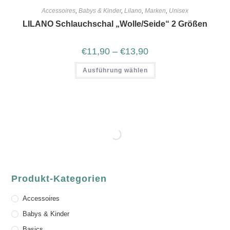
Accessoires
,
Babys & Kinder
,
Lilano
,
Marken
,
Unisex
LILANO Schlauchschal „Wolle/Seide“ 2 Größen
€
11,90
–
€
13,90
Ausführung wählen
Produkt-Kategorien
Accessoires
Babys & Kinder
Basics