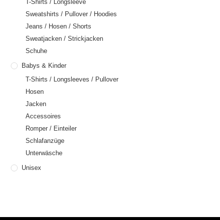
T-Shirts / Longsleeve
Sweatshirts / Pullover / Hoodies
Jeans / Hosen / Shorts
Sweatjacken / Strickjacken
Schuhe
Babys & Kinder
T-Shirts / Longsleeves / Pullover
Hosen
Jacken
Accessoires
Romper / Einteiler
Schlafanzüge
Unterwäsche
Unisex