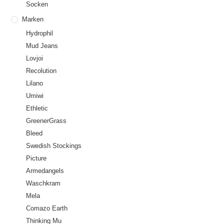
Socken
Marken
Hydrophil
Mud Jeans
Lovjoi
Recolution
Lilano
Umiwi
Ethletic
GreenerGrass
Bleed
Swedish Stockings
Picture
Armedangels
Waschkram
Mela
Comazo Earth
Thinking Mu