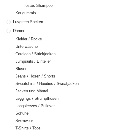
festes Shampoo
Kaugummis
Luvgreen Socken
Damen
Kleider / Röcke
Unterwäsche
Cardigan / Strickjacken
Jumpsuits / Einteiler
Blusen
Jeans / Hosen / Shorts
Sweatshirts / Hoodies / Sweatjacken
Jacken und Mäntel
Leggings / Strumpfhosen
Longsleeves / Pullover
Schuhe
Swimwear
T-Shirts / Tops