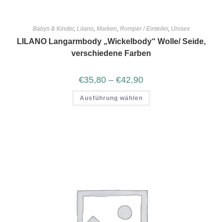
Babys & Kinder
,
Lilano
,
Marken
,
Romper / Einteiler
,
Unisex
LILANO Langarmbody „Wickelbody“ Wolle/ Seide,
verschiedene Farben
€
35,80
–
€
42,90
Ausführung wählen