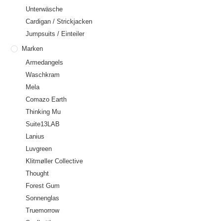
Unterwäsche
Cardigan / Strickjacken
Jumpsuits / Einteiler
Marken
Armedangels
Waschkram
Mela
Comazo Earth
Thinking Mu
Suite13LAB
Lanius
Luvgreen
Klitmøller Collective
Thought
Forest Gum
Sonnenglas
Truemorrow