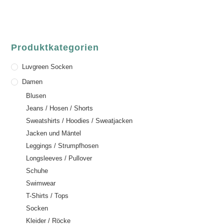
Email:
order@luvgreen.de
Produktkategorien
Luvgreen Socken
Damen
Blusen
Jeans / Hosen / Shorts
Sweatshirts / Hoodies / Sweatjacken
Jacken und Mäntel
Leggings / Strumpfhosen
Longsleeves / Pullover
Schuhe
Swimwear
T-Shirts / Tops
Socken
Kleider / Röcke