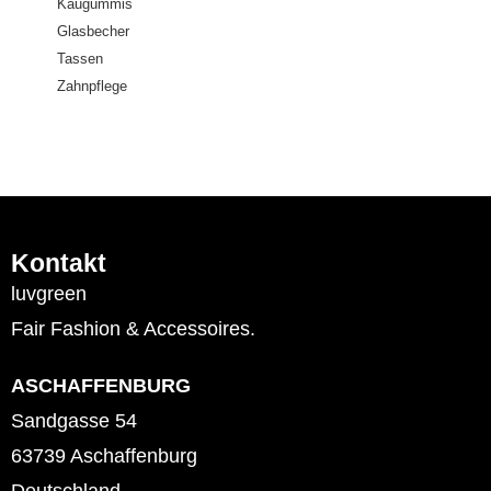
Kaugummis
Glasbecher
Tassen
Zahnpflege
Kontakt
luvgreen
Fair Fashion & Accessoires.
ASCHAFFENBURG
Sandgasse 54
63739 Aschaffenburg