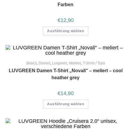
Farben
€
12,90
Ausführung wählen
Basics
,
Damen
,
Luvgreen
,
Marken
,
T-Shirts / Tops
LUVGREEN Damen T-Shirt „Novali“ – meliert – cool
heather grey
€
14,90
Ausführung wählen