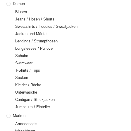
Damen
Blusen
Jeans / Hosen / Shorts
Sweatshirts / Hoodies / Sweatjacken
Jacken und Mäntel
Leggings / Strumpfhosen
Longsleeves / Pullover
Schuhe
Swimwear
T-Shirts / Tops
Socken
Kleider / Röcke
Unterwäsche
Cardigan / Strickjacken
Jumpsuits / Einteiler
Marken
Armedangels