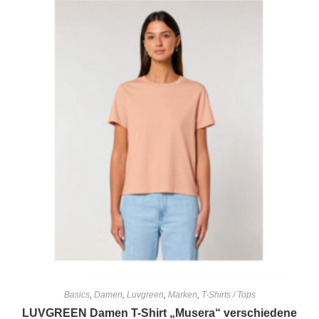
Basics
,
Damen
,
Luvgreen
,
Marken
,
T-Shirts / Tops
LUVGREEN Damen T-Shirt „Musera“ verschiedene