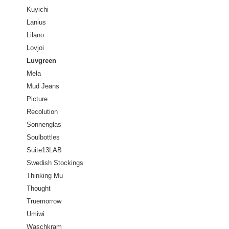
Kuyichi
Lanius
Lilano
Lovjoi
Luvgreen
Mela
Mud Jeans
Picture
Recolution
Sonnenglas
Soulbottles
Suite13LAB
Swedish Stockings
Thinking Mu
Thought
Truemorrow
Umiwi
Waschkram