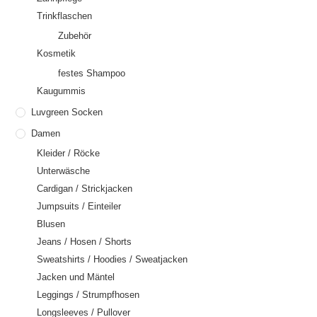
Trinkflaschen
Zubehör
Kosmetik
festes Shampoo
Kaugummis
Luvgreen Socken
Damen
Kleider / Röcke
Unterwäsche
Cardigan / Strickjacken
Jumpsuits / Einteiler
Blusen
Jeans / Hosen / Shorts
Sweatshirts / Hoodies / Sweatjacken
Jacken und Mäntel
Leggings / Strumpfhosen
Longsleeves / Pullover