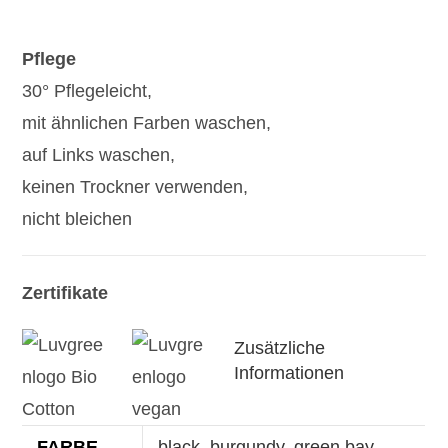
Pflege
30° Pflegeleicht,
mit ähnlichen Farben waschen,
auf Links waschen,
keinen Trockner verwenden,
nicht bleichen
Zertifikate
Zusätzliche
Informationen
FARBE
black
,
burgundy
,
green bay
,