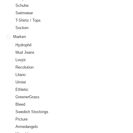
Schuhe
Swimwear
T-Shirts / Tops
Socken
Marken
Hydrophil
Mud Jeans
Lovjoi
Recolution
Lilano
Umiwi
Ethletic
GreenerGrass
Bleed
Swedish Stockings
Picture
Armedangels