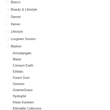
Basics
Beauty & Lifestyle
Damen
Herren
Lifestyle
Luvgreen Socken
Marken
Armedangels
Bleed
Comazo Earth
Ethletic
Forest Gum
Genesis
GreenerGrass
Hydrophil
Klean Kanteen
Klitmøller Collective