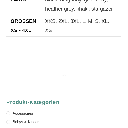
heather grey
,
khaki
,
stargazer
GRÖSSEN X
XXS
,
2XL
,
3XL
,
L
,
M
,
S
,
XL
,
S - 4XL
XS
Produkt-Kategorien
Accessoires
Babys & Kinder