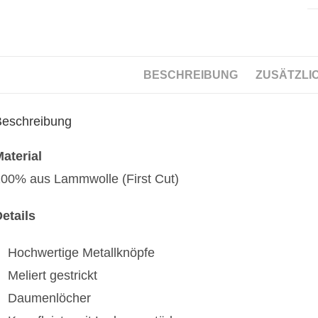
BESCHREIBUNG
ZUSÄTZLI
Beschreibung
aterial
00% aus Lammwolle (First Cut)
etails
Hochwertige Metallknöpfe
Meliert gestrickt
Daumenlöcher