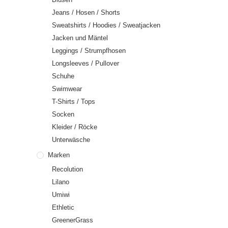
Jeans / Hosen / Shorts
Sweatshirts / Hoodies / Sweatjacken
Jacken und Mäntel
Leggings / Strumpfhosen
Longsleeves / Pullover
Schuhe
Swimwear
T-Shirts / Tops
Socken
Kleider / Röcke
Unterwäsche
Marken
Recolution
Lilano
Umiwi
Ethletic
GreenerGrass