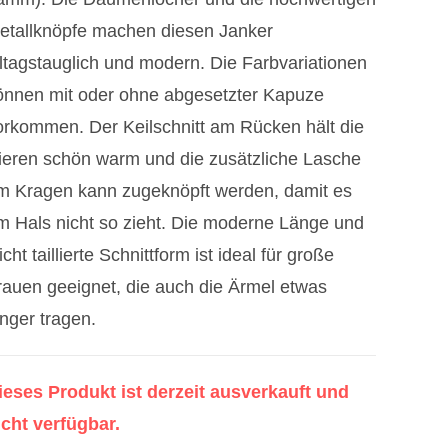
etallknöpfe machen diesen Janker
lltagstauglich und modern. Die Farbvariationen
önnen mit oder ohne abgesetzter Kapuze
orkommen. Der Keilschnitt am Rücken hält die
ieren schön warm und die zusätzliche Lasche
m Kragen kann zugeknöpft werden, damit es
m Hals nicht so zieht. Die moderne Länge und
icht taillierte Schnittform ist ideal für große
rauen geeignet, die auch die Ärmel etwas
änger tragen.
ieses Produkt ist derzeit ausverkauft und
icht verfügbar.