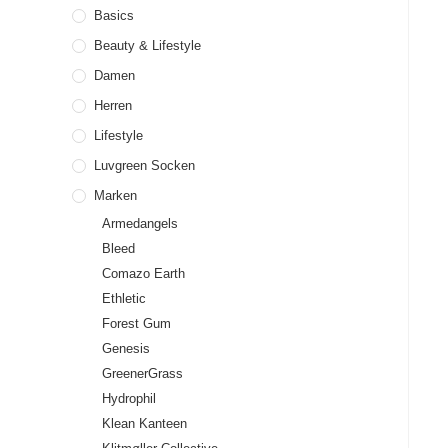
Basics
Beauty & Lifestyle
Damen
Herren
Lifestyle
Luvgreen Socken
Marken
Armedangels
Bleed
Comazo Earth
Ethletic
Forest Gum
Genesis
GreenerGrass
Hydrophil
Klean Kanteen