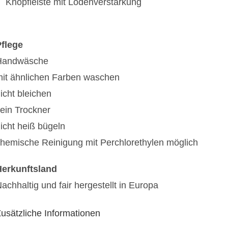
Knopfleiste mit Lodenverstärkung
flege
Handwäsche
it ähnlichen Farben waschen
icht bleichen
ein Trockner
icht heiß bügeln
hemische Reinigung mit Perchlorethylen möglich
Herkunftsland
achhaltig und fair hergestellt in Europa
usätzliche Informationen