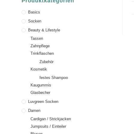
Produktkategorien
Basics
Socken
Beauty & Lifestyle
Tassen
Zahnpflege
Trinkflaschen
Zubehör
Kosmetik
festes Shampoo
Kaugummis
Glasbecher
Luvgreen Socken
Damen
Cardigan / Strickjacken
Jumpsuits / Einteiler
Blusen