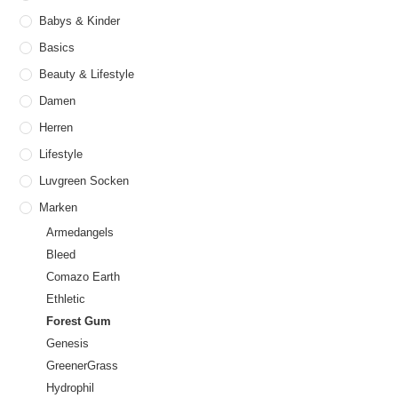
Babys & Kinder
Basics
Beauty & Lifestyle
Damen
Herren
Lifestyle
Luvgreen Socken
Marken
Armedangels
Bleed
Comazo Earth
Ethletic
Forest Gum
Genesis
GreenerGrass
Hydrophil