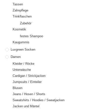
Tassen
Zahnpflege
Trinkflaschen
Zubehör
Kosmetik
festes Shampoo
Kaugummis
Luvgreen Socken
Damen
Kleider / Röcke
Unterwäsche
Cardigan / Strickjacken
Jumpsuits / Einteiler
Blusen
Jeans / Hosen / Shorts
Sweatshirts / Hoodies / Sweatjacken
Jacken und Mäntel