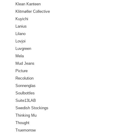
Klean Kanteen
Klitmøller Collective
Kuyichi
Lanius
Lilano
Lovjoi
Luvgreen
Mela
Mud Jeans
Picture
Recolution
Sonnenglas
Soulbottles
Suite13LAB
Swedish Stockings
Thinking Mu
Thought
Truemorrow