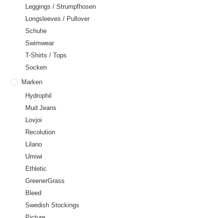
Leggings / Strumpfhosen
Longsleeves / Pullover
Schuhe
Swimwear
T-Shirts / Tops
Socken
Marken
Hydrophil
Mud Jeans
Lovjoi
Recolution
Lilano
Umiwi
Ethletic
GreenerGrass
Bleed
Swedish Stockings
Picture