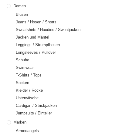
Damen
Blusen
Jeans / Hosen / Shorts
Sweatshirts / Hoodies / Sweatjacken
Jacken und Mäntel
Leggings / Strumpfhosen
Longsleeves / Pullover
Schuhe
Swimwear
T-Shirts / Tops
Socken
Kleider / Röcke
Unterwäsche
Cardigan / Strickjacken
Jumpsuits / Einteiler
Marken
Armedangels