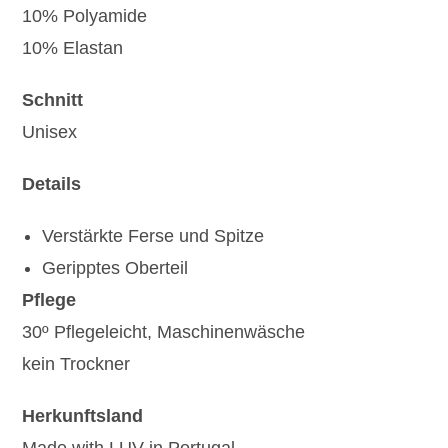
10% Polyamide
10% Elastan
Schnitt
Unisex
Details
Verstärkte Ferse und Spitze
Geripptes Oberteil
Pflege
30º Pflegeleicht, Maschinenwäsche
kein Trockner
Herkunftsland
Made with LUV in Portugal