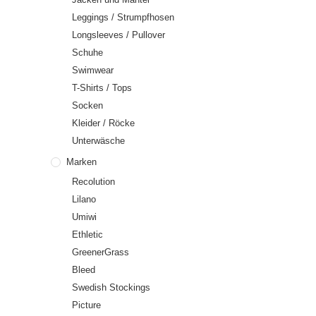
Leggings / Strumpfhosen
Longsleeves / Pullover
Schuhe
Swimwear
T-Shirts / Tops
Socken
Kleider / Röcke
Unterwäsche
Marken
Recolution
Lilano
Umiwi
Ethletic
GreenerGrass
Bleed
Swedish Stockings
Picture