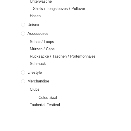
Unterwäsche
T-Shirts / Longsleeves / Pullover
Hosen
Unisex
Accessoires
Schals/ Loops
Mützen / Caps
Rucksäcke / Taschen / Portemonnaies
Schmuck
Lifestyle
Merchandise
Clubs
Colos Saal
Taubertal-Festival