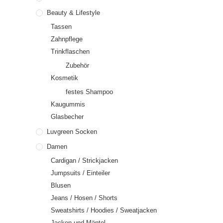
Beauty & Lifestyle
Tassen
Zahnpflege
Trinkflaschen
Zubehör
Kosmetik
festes Shampoo
Kaugummis
Glasbecher
Luvgreen Socken
Damen
Cardigan / Strickjacken
Jumpsuits / Einteiler
Blusen
Jeans / Hosen / Shorts
Sweatshirts / Hoodies / Sweatjacken
Jacken und Mäntel