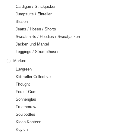
Cardigan / Strickjacken
Jumpsuits / Einteiler
Blusen
Jeans / Hosen / Shorts
Sweatshirts / Hoodies / Sweatjacken
Jacken und Mäntel
Leggings / Strumpfhosen
Marken
Luvgreen
Klitmøller Collective
Thought
Forest Gum
Sonnenglas
Truemorrow
Soulbottles
Klean Kanteen
Kuyichi