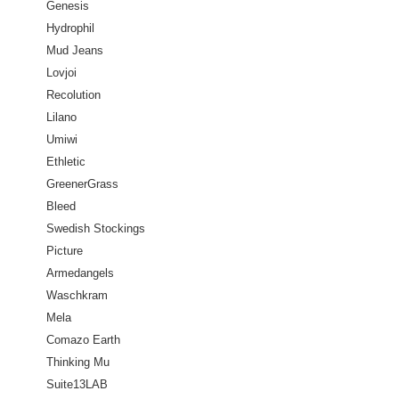
Genesis
Hydrophil
Mud Jeans
Lovjoi
Recolution
Lilano
Umiwi
Ethletic
GreenerGrass
Bleed
Swedish Stockings
Picture
Armedangels
Waschkram
Mela
Comazo Earth
Thinking Mu
Suite13LAB