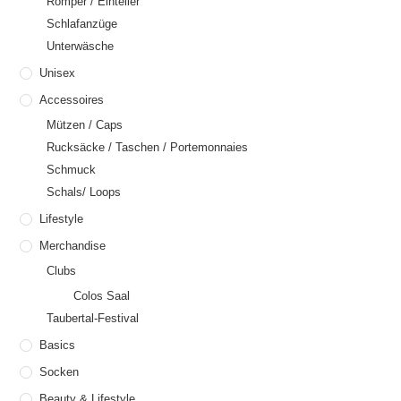
Romper / Einteiler
Schlafanzüge
Unterwäsche
Unisex
Accessoires
Mützen / Caps
Rucksäcke / Taschen / Portemonnaies
Schmuck
Schals/ Loops
Lifestyle
Merchandise
Clubs
Colos Saal
Taubertal-Festival
Basics
Socken
Beauty & Lifestyle