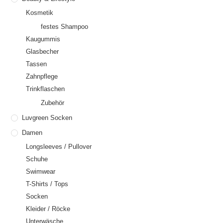
Kosmetik
festes Shampoo
Kaugummis
Glasbecher
Tassen
Zahnpflege
Trinkflaschen
Zubehör
Luvgreen Socken
Damen
Longsleeves / Pullover
Schuhe
Swimwear
T-Shirts / Tops
Socken
Kleider / Röcke
Unterwäsche