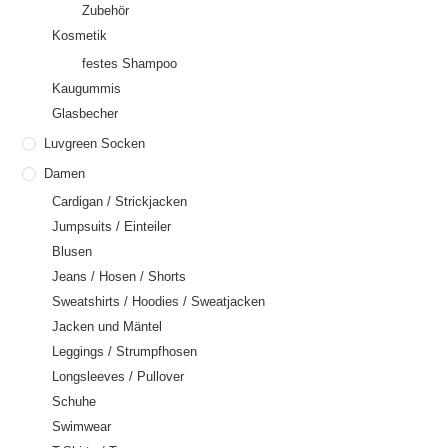
Zubehör
Kosmetik
festes Shampoo
Kaugummis
Glasbecher
Luvgreen Socken
Damen
Cardigan / Strickjacken
Jumpsuits / Einteiler
Blusen
Jeans / Hosen / Shorts
Sweatshirts / Hoodies / Sweatjacken
Jacken und Mäntel
Leggings / Strumpfhosen
Longsleeves / Pullover
Schuhe
Swimwear