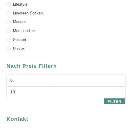
Lifestyle
Luvgreen Socken
Marken
Merchandise
Socken
Unisex
Nach Preis Filtern
FILTER
Kontakt
luvgreen