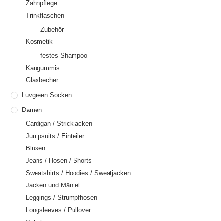
Zahnpflege
Trinkflaschen
Zubehör
Kosmetik
festes Shampoo
Kaugummis
Glasbecher
Luvgreen Socken
Damen
Cardigan / Strickjacken
Jumpsuits / Einteiler
Blusen
Jeans / Hosen / Shorts
Sweatshirts / Hoodies / Sweatjacken
Jacken und Mäntel
Leggings / Strumpfhosen
Longsleeves / Pullover