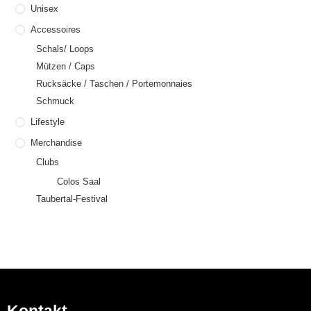
Unisex
Accessoires
Schals/ Loops
Mützen / Caps
Rucksäcke / Taschen / Portemonnaies
Schmuck
Lifestyle
Merchandise
Clubs
Colos Saal
Taubertal-Festival