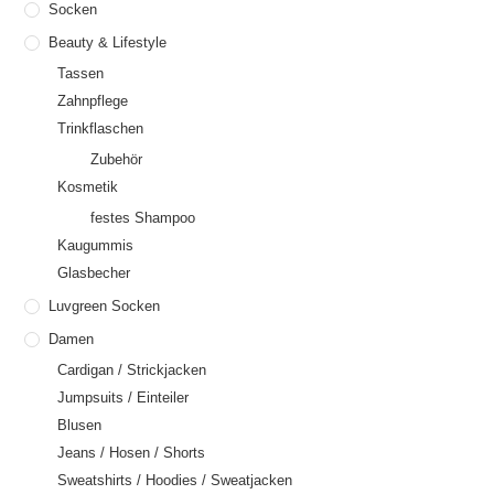
Socken
Beauty & Lifestyle
Tassen
Zahnpflege
Trinkflaschen
Zubehör
Kosmetik
festes Shampoo
Kaugummis
Glasbecher
Luvgreen Socken
Damen
Cardigan / Strickjacken
Jumpsuits / Einteiler
Blusen
Jeans / Hosen / Shorts
Sweatshirts / Hoodies / Sweatjacken