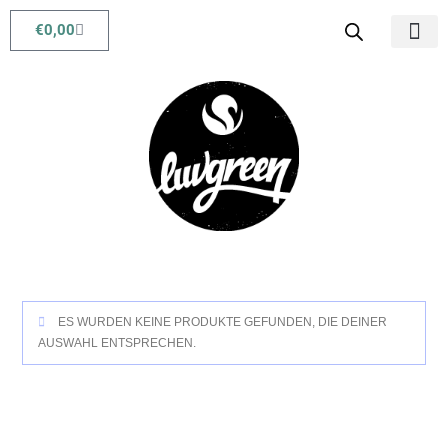
€
0,00
Babys & Kids
Beauty & Life
ES WURDEN KEINE PRODUKTE GEFUNDEN, DIE DEINER
AUSWAHL ENTSPRECHEN.