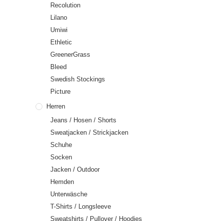
Recolution
Lilano
Umiwi
Ethletic
GreenerGrass
Bleed
Swedish Stockings
Picture
Herren
Jeans / Hosen / Shorts
Sweatjacken / Strickjacken
Schuhe
Socken
Jacken / Outdoor
Hemden
Unterwäsche
T-Shirts / Longsleeve
Sweatshirts / Pullover / Hoodies