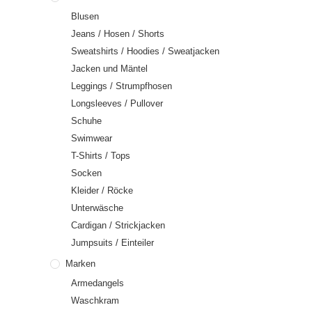
Blusen
Jeans / Hosen / Shorts
Sweatshirts / Hoodies / Sweatjacken
Jacken und Mäntel
Leggings / Strumpfhosen
Longsleeves / Pullover
Schuhe
Swimwear
T-Shirts / Tops
Socken
Kleider / Röcke
Unterwäsche
Cardigan / Strickjacken
Jumpsuits / Einteiler
Marken
Armedangels
Waschkram