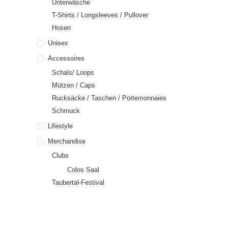
Unterwäsche
T-Shirts / Longsleeves / Pullover
Hosen
Unisex
Accessoires
Schals/ Loops
Mützen / Caps
Rucksäcke / Taschen / Portemonnaies
Schmuck
Lifestyle
Merchandise
Clubs
Colos Saal
Taubertal-Festival