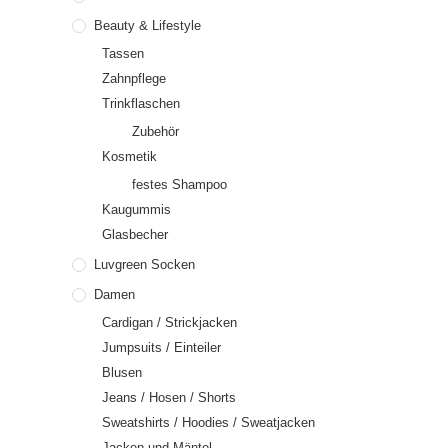
Beauty & Lifestyle
Tassen
Zahnpflege
Trinkflaschen
Zubehör
Kosmetik
festes Shampoo
Kaugummis
Glasbecher
Luvgreen Socken
Damen
Cardigan / Strickjacken
Jumpsuits / Einteiler
Blusen
Jeans / Hosen / Shorts
Sweatshirts / Hoodies / Sweatjacken
Jacken und Mäntel