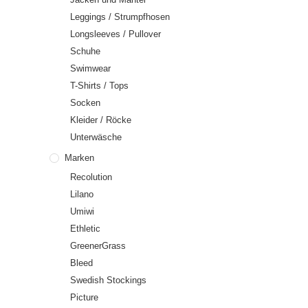
Leggings / Strumpfhosen
Longsleeves / Pullover
Schuhe
Swimwear
T-Shirts / Tops
Socken
Kleider / Röcke
Unterwäsche
Marken
Recolution
Lilano
Umiwi
Ethletic
GreenerGrass
Bleed
Swedish Stockings
Picture