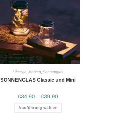
Lifestyle
,
Marken
,
Sonnenglas
SONNENGLAS Classic und Mini
€
34,90
–
€
39,90
Ausführung wählen