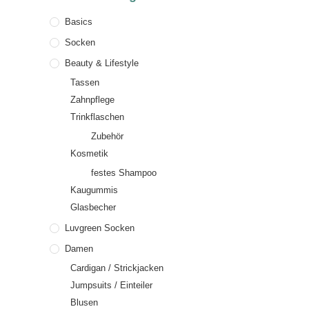
Basics
Socken
Beauty & Lifestyle
Tassen
Zahnpflege
Trinkflaschen
Zubehör
Kosmetik
festes Shampoo
Kaugummis
Glasbecher
Luvgreen Socken
Damen
Cardigan / Strickjacken
Jumpsuits / Einteiler
Blusen