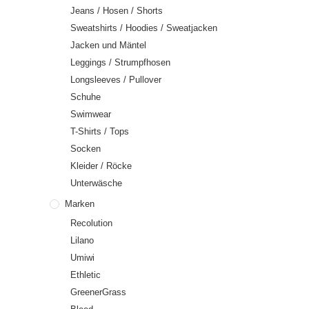
Jeans / Hosen / Shorts
Sweatshirts / Hoodies / Sweatjacken
Jacken und Mäntel
Leggings / Strumpfhosen
Longsleeves / Pullover
Schuhe
Swimwear
T-Shirts / Tops
Socken
Kleider / Röcke
Unterwäsche
Marken
Recolution
Lilano
Umiwi
Ethletic
GreenerGrass