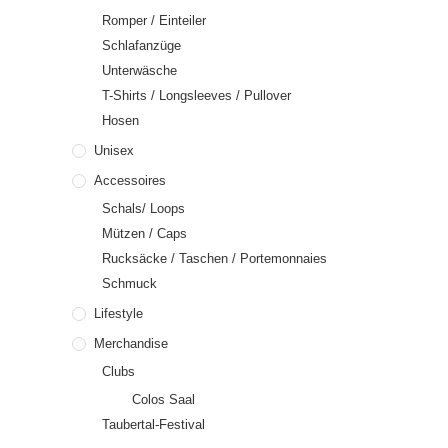
Romper / Einteiler
Schlafanzüge
Unterwäsche
T-Shirts / Longsleeves / Pullover
Hosen
Unisex
Accessoires
Schals/ Loops
Mützen / Caps
Rucksäcke / Taschen / Portemonnaies
Schmuck
Lifestyle
Merchandise
Clubs
Colos Saal
Taubertal-Festival