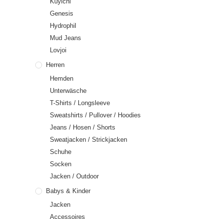
Kuyichi
Genesis
Hydrophil
Mud Jeans
Lovjoi
Herren
Hemden
Unterwäsche
T-Shirts / Longsleeve
Sweatshirts / Pullover / Hoodies
Jeans / Hosen / Shorts
Sweatjacken / Strickjacken
Schuhe
Socken
Jacken / Outdoor
Babys & Kinder
Jacken
Accessoires