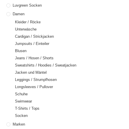
Luvgreen Socken
Damen
Kleider / Röcke
Unterwäsche
Cardigan / Strickjacken
Jumpsuits / Einteiler
Blusen
Jeans / Hosen / Shorts
Sweatshirts / Hoodies / Sweatjacken
Jacken und Mäntel
Leggings / Strumpfhosen
Longsleeves / Pullover
Schuhe
Swimwear
T-Shirts / Tops
Socken
Marken