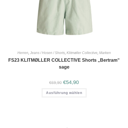
Herren
,
Jeans / Hosen / Shorts
,
Klitmøller Collective
,
Marken
FS23 KLITMØLLER COLLECTIVE Shorts „Bertram“
sage
€
54,90
€
69,90
Ausführung wählen