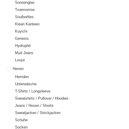
Sonnenglas
Truemorrow
Soulbottles
Klean Kanteen
Kuyichi
Genesis
Hydrophil
Mud Jeans
Lovjoi
Herren
Hemden
Unterwäsche
T-Shirts / Longsleeve
Sweatshirts / Pullover / Hoodies
Jeans / Hosen / Shorts
Sweatjacken / Strickjacken
Schuhe
Socken