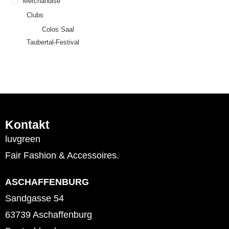
Merchandise
Clubs
Colos Saal
Taubertal-Festival
Kontakt
luvgreen
Fair Fashion & Accessoires.
ASCHAFFENBURG
Sandgasse 54
63739 Aschaffenburg