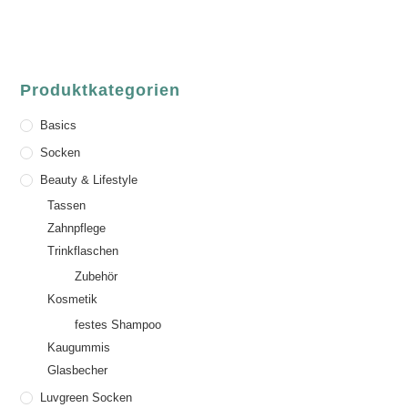
Email:
order@luvgreen.de
Produktkategorien
Basics
Socken
Beauty & Lifestyle
Tassen
Zahnpflege
Trinkflaschen
Zubehör
Kosmetik
festes Shampoo
Kaugummis
Glasbecher
Luvgreen Socken