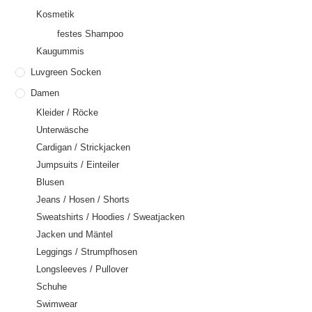
Kosmetik
festes Shampoo
Kaugummis
Luvgreen Socken
Damen
Kleider / Röcke
Unterwäsche
Cardigan / Strickjacken
Jumpsuits / Einteiler
Blusen
Jeans / Hosen / Shorts
Sweatshirts / Hoodies / Sweatjacken
Jacken und Mäntel
Leggings / Strumpfhosen
Longsleeves / Pullover
Schuhe
Swimwear