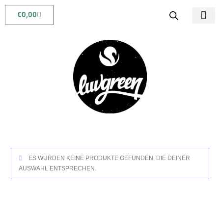
€
0,00
Babys & Kids
Beauty & Life
ES WURDEN KEINE PRODUKTE GEFUNDEN, DIE DEINER
AUSWAHL ENTSPRECHEN.