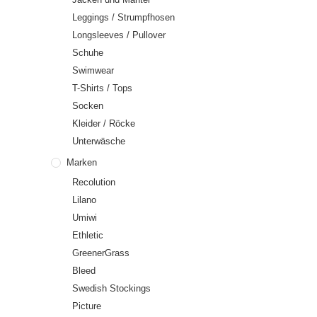
Leggings / Strumpfhosen
Longsleeves / Pullover
Schuhe
Swimwear
T-Shirts / Tops
Socken
Kleider / Röcke
Unterwäsche
Marken
Recolution
Lilano
Umiwi
Ethletic
GreenerGrass
Bleed
Swedish Stockings
Picture