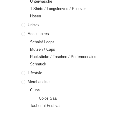
Unterwäsche
T-Shirts / Longsleeves / Pullover
Hosen
Unisex
Accessoires
Schals/ Loops
Mützen / Caps
Rucksäcke / Taschen / Portemonnaies
Schmuck
Lifestyle
Merchandise
Clubs
Colos Saal
Taubertal-Festival