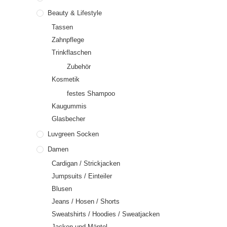
Beauty & Lifestyle
Tassen
Zahnpflege
Trinkflaschen
Zubehör
Kosmetik
festes Shampoo
Kaugummis
Glasbecher
Luvgreen Socken
Damen
Cardigan / Strickjacken
Jumpsuits / Einteiler
Blusen
Jeans / Hosen / Shorts
Sweatshirts / Hoodies / Sweatjacken
Jacken und Mäntel