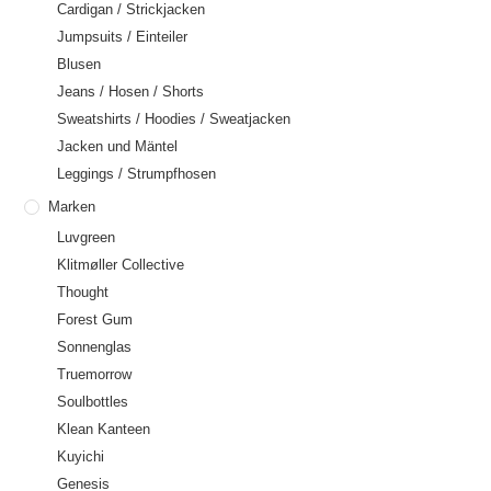
Cardigan / Strickjacken
Jumpsuits / Einteiler
Blusen
Jeans / Hosen / Shorts
Sweatshirts / Hoodies / Sweatjacken
Jacken und Mäntel
Leggings / Strumpfhosen
Marken
Luvgreen
Klitmøller Collective
Thought
Forest Gum
Sonnenglas
Truemorrow
Soulbottles
Klean Kanteen
Kuyichi
Genesis