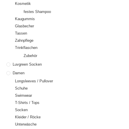
Kosmetik
festes Shampoo
Kaugummis
Glasbecher
Tassen
Zahnpflege
Trinkflaschen
Zubehör
Luvgreen Socken
Damen
Longsleeves / Pullover
Schuhe
Swimwear
T-Shirts / Tops
Socken
Kleider / Röcke
Unterwäsche