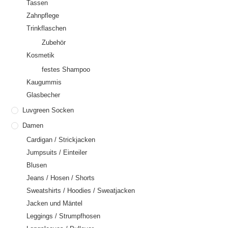
Tassen
Zahnpflege
Trinkflaschen
Zubehör
Kosmetik
festes Shampoo
Kaugummis
Glasbecher
Luvgreen Socken
Damen
Cardigan / Strickjacken
Jumpsuits / Einteiler
Blusen
Jeans / Hosen / Shorts
Sweatshirts / Hoodies / Sweatjacken
Jacken und Mäntel
Leggings / Strumpfhosen