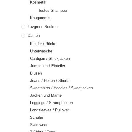
Kosmetik
festes Shampoo
Kaugummis
Luvgreen Socken
Damen
Kleider / Röcke
Unterwäsche
Cardigan / Strickjacken
Jumpsuits / Einteiler
Blusen
Jeans / Hosen / Shorts
Sweatshirts / Hoodies / Sweatjacken
Jacken und Mäntel
Leggings / Strumpfhosen
Longsleeves / Pullover
Schuhe
Swimwear