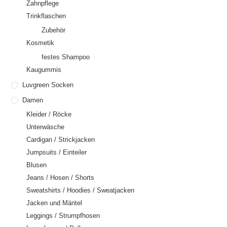
Zahnpflege
Trinkflaschen
Zubehör
Kosmetik
festes Shampoo
Kaugummis
Luvgreen Socken
Damen
Kleider / Röcke
Unterwäsche
Cardigan / Strickjacken
Jumpsuits / Einteiler
Blusen
Jeans / Hosen / Shorts
Sweatshirts / Hoodies / Sweatjacken
Jacken und Mäntel
Leggings / Strumpfhosen