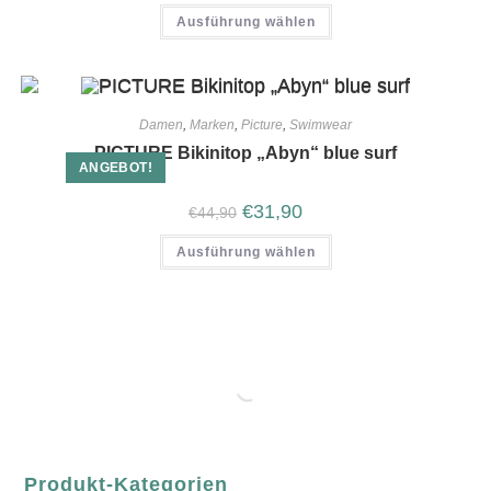
Ausführung wählen
Damen
,
Marken
,
Picture
,
Swimwear
PICTURE Bikinitop „Abyn“ blue surf
ANGEBOT!
€
31,90
€
44,90
Ausführung wählen
Produkt-Kategorien