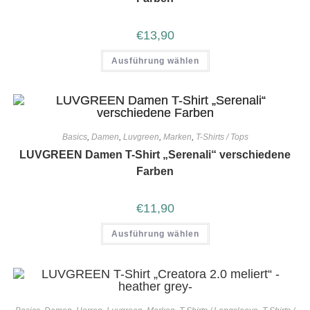
€
13,90
Ausführung wählen
Basics
,
Damen
,
Luvgreen
,
Marken
,
T-Shirts / Tops
LUVGREEN Damen T-Shirt „Serenali“ verschiedene
Farben
€
11,90
Ausführung wählen