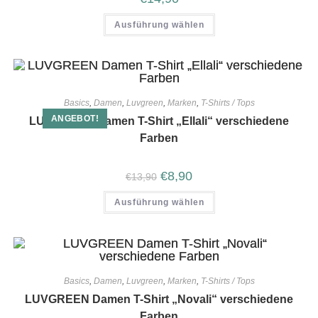
Ausführung wählen
Basics
,
Damen
,
Luvgreen
,
Marken
,
T-Shirts / Tops
ANGEBOT!
LUVGREEN Damen T-Shirt „Ellali“ verschiedene
Farben
€
8,90
€
13,90
Ausführung wählen
Basics
,
Damen
,
Luvgreen
,
Marken
,
T-Shirts / Tops
LUVGREEN Damen T-Shirt „Novali“ verschiedene
Farben