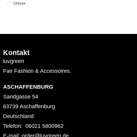
Unisex
Kontakt
luvgreen
Fair Fashion & Accessoires.
ASCHAFFENBURG
Sandgasse 54
63739 Aschaffenburg
Deutschland
Telefon: 06021 5800962
E-mail: order@luvgreen.de