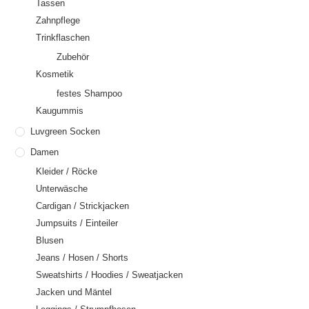
Tassen
Zahnpflege
Trinkflaschen
Zubehör
Kosmetik
festes Shampoo
Kaugummis
Luvgreen Socken
Damen
Kleider / Röcke
Unterwäsche
Cardigan / Strickjacken
Jumpsuits / Einteiler
Blusen
Jeans / Hosen / Shorts
Sweatshirts / Hoodies / Sweatjacken
Jacken und Mäntel