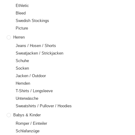
Ethletic
Bleed
Swedish Stockings
Picture
Herren
Jeans / Hosen / Shorts
Sweatjacken / Strickjacken
Schuhe
Socken
Jacken / Outdoor
Hemden
T-Shirts / Longsleeve
Unterwäsche
Sweatshirts / Pullover / Hoodies
Babys & Kinder
Romper / Einteiler
Schlafanzüge