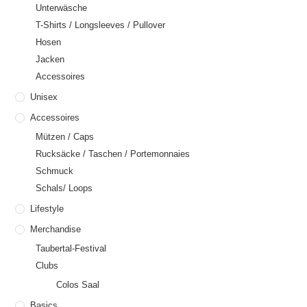
Unterwäsche
T-Shirts / Longsleeves / Pullover
Hosen
Jacken
Accessoires
Unisex
Accessoires
Mützen / Caps
Rucksäcke / Taschen / Portemonnaies
Schmuck
Schals/ Loops
Lifestyle
Merchandise
Taubertal-Festival
Clubs
Colos Saal
Basics