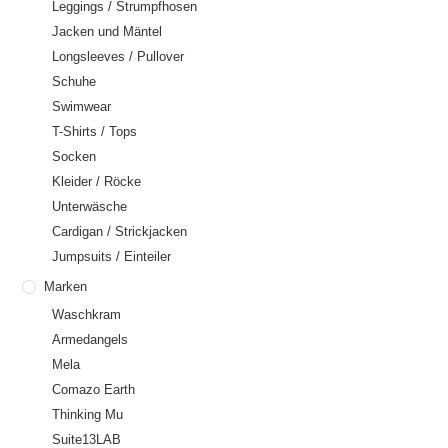
Leggings / Strumpfhosen
Jacken und Mäntel
Longsleeves / Pullover
Schuhe
Swimwear
T-Shirts / Tops
Socken
Kleider / Röcke
Unterwäsche
Cardigan / Strickjacken
Jumpsuits / Einteiler
Marken
Waschkram
Armedangels
Mela
Comazo Earth
Thinking Mu
Suite13LAB