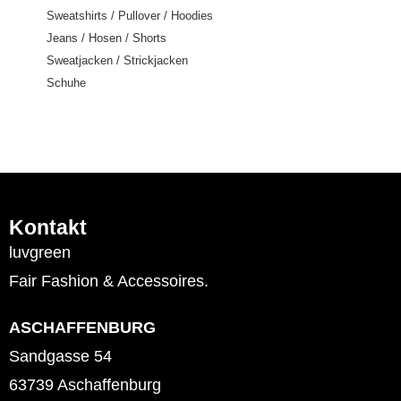
Sweatshirts / Pullover / Hoodies
Jeans / Hosen / Shorts
Sweatjacken / Strickjacken
Schuhe
Kontakt
luvgreen
Fair Fashion & Accessoires.
ASCHAFFENBURG
Sandgasse 54
63739 Aschaffenburg