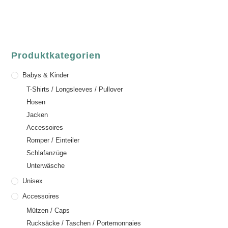
Email:
order@luvgreen.de
Produktkategorien
Babys & Kinder
T-Shirts / Longsleeves / Pullover
Hosen
Jacken
Accessoires
Romper / Einteiler
Schlafanzüge
Unterwäsche
Unisex
Accessoires
Mützen / Caps
Rucksäcke / Taschen / Portemonnaies