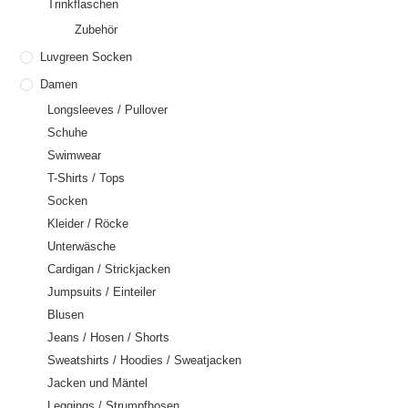
Trinkflaschen
Zubehör
Luvgreen Socken
Damen
Longsleeves / Pullover
Schuhe
Swimwear
T-Shirts / Tops
Socken
Kleider / Röcke
Unterwäsche
Cardigan / Strickjacken
Jumpsuits / Einteiler
Blusen
Jeans / Hosen / Shorts
Sweatshirts / Hoodies / Sweatjacken
Jacken und Mäntel
Leggings / Strumpfhosen