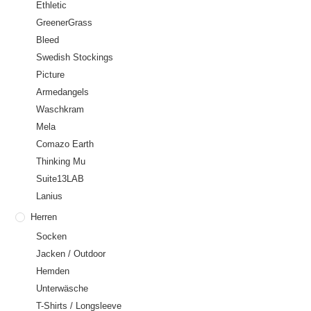
Ethletic
GreenerGrass
Bleed
Swedish Stockings
Picture
Armedangels
Waschkram
Mela
Comazo Earth
Thinking Mu
Suite13LAB
Lanius
Herren
Socken
Jacken / Outdoor
Hemden
Unterwäsche
T-Shirts / Longsleeve