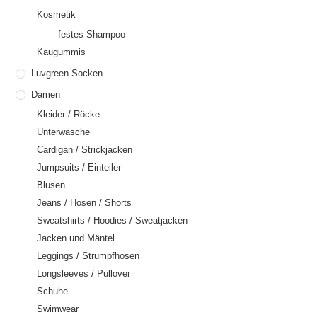
Kosmetik
festes Shampoo
Kaugummis
Luvgreen Socken
Damen
Kleider / Röcke
Unterwäsche
Cardigan / Strickjacken
Jumpsuits / Einteiler
Blusen
Jeans / Hosen / Shorts
Sweatshirts / Hoodies / Sweatjacken
Jacken und Mäntel
Leggings / Strumpfhosen
Longsleeves / Pullover
Schuhe
Swimwear