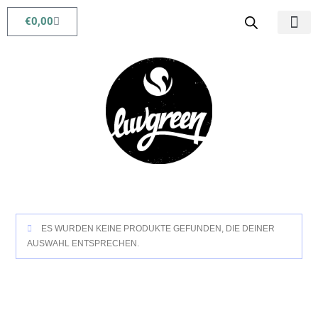
€
0,00
Babys & Kids
Beauty & Life
ES WURDEN KEINE PRODUKTE GEFUNDEN, DIE DEINER
AUSWAHL ENTSPRECHEN.