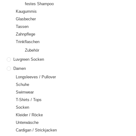
festes Shampoo
Kaugummis
Glasbecher
Tassen
Zahnpflege
Trinkflaschen
Zubehör
Luvgreen Socken
Damen
Longsleeves / Pullover
Schuhe
Swimwear
T-Shirts / Tops
Socken
Kleider / Röcke
Unterwäsche
Cardigan / Strickjacken