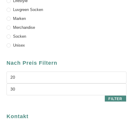
Lifestyle
Luvgreen Socken
Marken
Merchandise
Socken
Unisex
Nach Preis Filtern
FILTER
Kontakt
luvgreen
Fair Fashion & Accessoires.