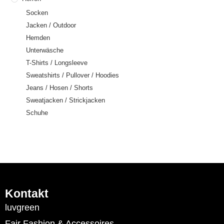
Socken
Jacken / Outdoor
Hemden
Unterwäsche
T-Shirts / Longsleeve
Sweatshirts / Pullover / Hoodies
Jeans / Hosen / Shorts
Sweatjacken / Strickjacken
Schuhe
Kontakt
luvgreen
Fair Fashion & Accessoires.