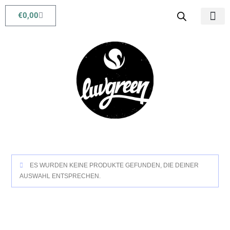
€
0,00
Babys & Kids
Beauty & Life
ES WURDEN KEINE PRODUKTE GEFUNDEN, DIE DEINER
AUSWAHL ENTSPRECHEN.