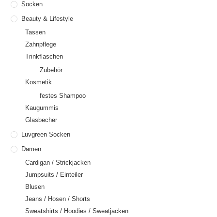
Socken
Beauty & Lifestyle
Tassen
Zahnpflege
Trinkflaschen
Zubehör
Kosmetik
festes Shampoo
Kaugummis
Glasbecher
Luvgreen Socken
Damen
Cardigan / Strickjacken
Jumpsuits / Einteiler
Blusen
Jeans / Hosen / Shorts
Sweatshirts / Hoodies / Sweatjacken