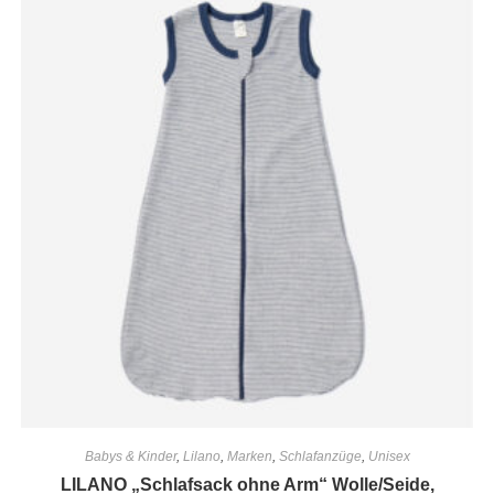
Babys & Kinder
,
Lilano
,
Marken
,
Schlafanzüge
,
Unisex
LILANO „Schlafsack ohne Arm“ Wolle/Seide,