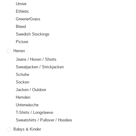
Umiwi
Ethletic
GreenerGrass
Bleed
Swedish Stockings
Picture
Herren
Jeans / Hosen / Shorts
Sweatjacken / Strickjacken
Schuhe
Socken
Jacken / Outdoor
Hemden
Unterwäsche
T-Shirts / Longsleeve
Sweatshirts / Pullover / Hoodies
Babys & Kinder