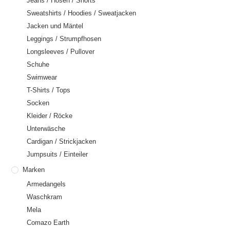
Jeans / Hosen / Shorts
Sweatshirts / Hoodies / Sweatjacken
Jacken und Mäntel
Leggings / Strumpfhosen
Longsleeves / Pullover
Schuhe
Swimwear
T-Shirts / Tops
Socken
Kleider / Röcke
Unterwäsche
Cardigan / Strickjacken
Jumpsuits / Einteiler
Marken
Armedangels
Waschkram
Mela
Comazo Earth