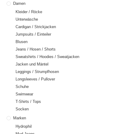
Damen
Kleider / Röcke
Unterwäsche
Cardigan / Strickjacken
Jumpsuits / Einteiler
Blusen
Jeans / Hosen / Shorts
Sweatshirts / Hoodies / Sweatjacken
Jacken und Mäntel
Leggings / Strumpfhosen
Longsleeves / Pullover
Schuhe
Swimwear
T-Shirts / Tops
Socken
Marken
Hydrophil
Mud Jeans