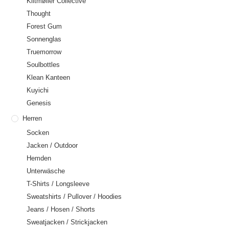
Klitmøller Collective
Thought
Forest Gum
Sonnenglas
Truemorrow
Soulbottles
Klean Kanteen
Kuyichi
Genesis
Herren
Socken
Jacken / Outdoor
Hemden
Unterwäsche
T-Shirts / Longsleeve
Sweatshirts / Pullover / Hoodies
Jeans / Hosen / Shorts
Sweatjacken / Strickjacken