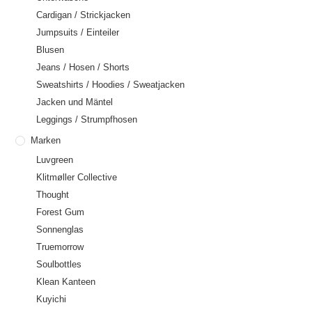
Cardigan / Strickjacken
Jumpsuits / Einteiler
Blusen
Jeans / Hosen / Shorts
Sweatshirts / Hoodies / Sweatjacken
Jacken und Mäntel
Leggings / Strumpfhosen
Marken
Luvgreen
Klitmøller Collective
Thought
Forest Gum
Sonnenglas
Truemorrow
Soulbottles
Klean Kanteen
Kuyichi