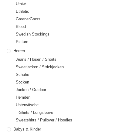
Umiwi
Ethletic
GreenerGrass
Bleed
Swedish Stockings
Picture
Herren
Jeans / Hosen / Shorts
Sweatjacken / Strickjacken
Schuhe
Socken
Jacken / Outdoor
Hemden
Unterwäsche
T-Shirts / Longsleeve
Sweatshirts / Pullover / Hoodies
Babys & Kinder