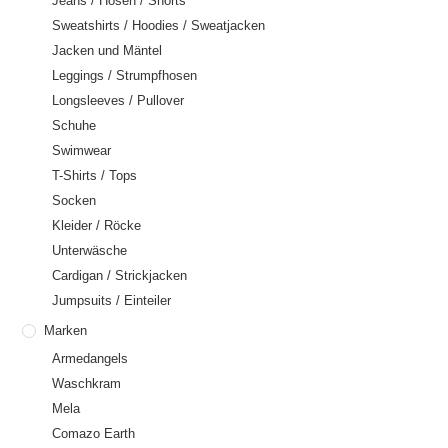
Jeans / Hosen / Shorts
Sweatshirts / Hoodies / Sweatjacken
Jacken und Mäntel
Leggings / Strumpfhosen
Longsleeves / Pullover
Schuhe
Swimwear
T-Shirts / Tops
Socken
Kleider / Röcke
Unterwäsche
Cardigan / Strickjacken
Jumpsuits / Einteiler
Marken
Armedangels
Waschkram
Mela
Comazo Earth