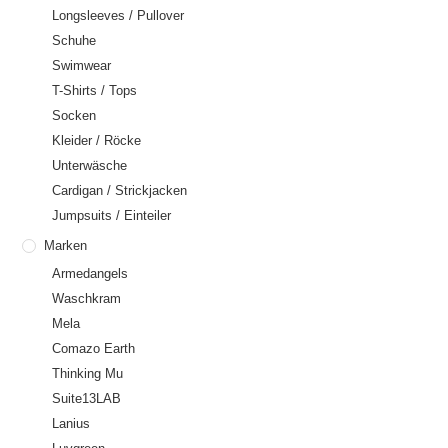
Longsleeves / Pullover
Schuhe
Swimwear
T-Shirts / Tops
Socken
Kleider / Röcke
Unterwäsche
Cardigan / Strickjacken
Jumpsuits / Einteiler
Marken
Armedangels
Waschkram
Mela
Comazo Earth
Thinking Mu
Suite13LAB
Lanius