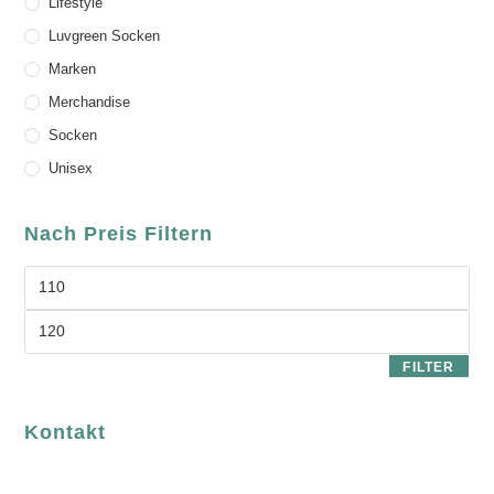
Lifestyle
Luvgreen Socken
Marken
Merchandise
Socken
Unisex
Nach Preis Filtern
FILTER
Kontakt
luvgreen
Fair Fashion & Accessoires.