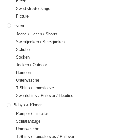
Bleed
Swedish Stockings
Picture
Herren
Jeans / Hosen / Shorts
Sweatjacken / Strickjacken
Schuhe
Socken
Jacken / Outdoor
Hemden
Unterwäsche
T-Shirts / Longsleeve
Sweatshirts / Pullover / Hoodies
Babys & Kinder
Romper / Einteiler
Schlafanzüge
Unterwäsche
T-Shirts / Longsleeves / Pullover