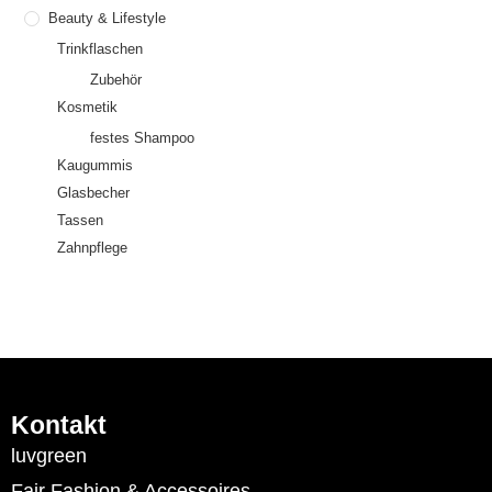
Beauty & Lifestyle
Trinkflaschen
Zubehör
Kosmetik
festes Shampoo
Kaugummis
Glasbecher
Tassen
Zahnpflege
Kontakt
luvgreen
Fair Fashion & Accessoires.