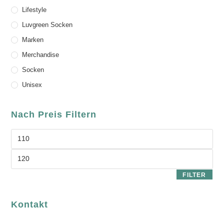
Lifestyle
Luvgreen Socken
Marken
Merchandise
Socken
Unisex
Nach Preis Filtern
FILTER
Kontakt
luvgreen