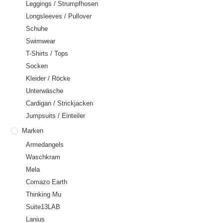
Leggings / Strumpfhosen
Longsleeves / Pullover
Schuhe
Swimwear
T-Shirts / Tops
Socken
Kleider / Röcke
Unterwäsche
Cardigan / Strickjacken
Jumpsuits / Einteiler
Marken
Armedangels
Waschkram
Mela
Comazo Earth
Thinking Mu
Suite13LAB
Lanius